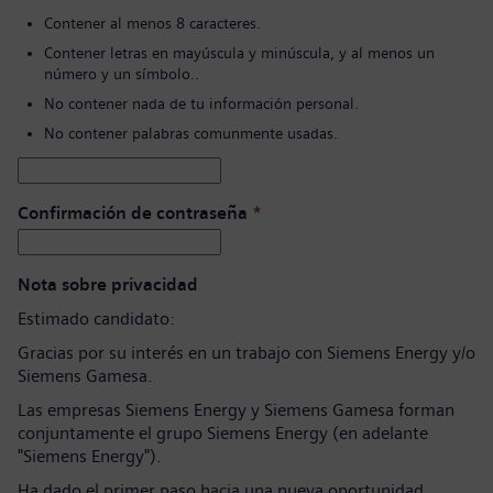
Contener al menos 8 caracteres.
Contener letras en mayúscula y minúscula, y al menos un
número y un símbolo..
No contener nada de tu información personal.
No contener palabras comunmente usadas.
Confirmación de contraseña
*
Nota sobre privacidad
Estimado candidato:
Gracias por su interés en un trabajo con Siemens Energy y/o
Siemens Gamesa.
Las empresas Siemens Energy y Siemens Gamesa forman
conjuntamente el grupo Siemens Energy (en adelante
"Siemens Energy").
Ha dado el primer paso hacia una nueva oportunidad