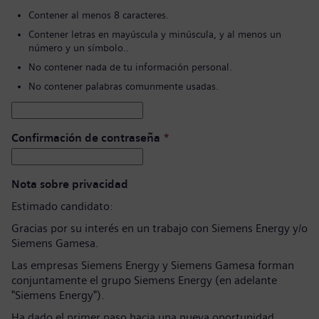
Contener al menos 8 caracteres.
Contener letras en mayúscula y minúscula, y al menos un
número y un símbolo..
No contener nada de tu información personal.
No contener palabras comunmente usadas.
Confirmación de contraseña
*
Nota sobre privacidad
Estimado candidato:
Gracias por su interés en un trabajo con Siemens Energy y/o
Siemens Gamesa.
Las empresas Siemens Energy y Siemens Gamesa forman
conjuntamente el grupo Siemens Energy (en adelante
"Siemens Energy").
Ha dado el primer paso hacia una nueva oportunidad