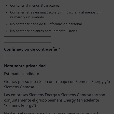
Contener al menos 8 caracteres.
Contener letras en mayúscula y minúscula, y al menos un
número y un símbolo..
No contener nada de tu información personal.
No contener palabras comunmente usadas.
Confirmación de contraseña
*
Nota sobre privacidad
Estimado candidato:
Gracias por su interés en un trabajo con Siemens Energy y/o
Siemens Gamesa.
Las empresas Siemens Energy y Siemens Gamesa forman
conjuntamente el grupo Siemens Energy (en adelante
"Siemens Energy").
Ha dado el primer paso hacia una nueva oportunidad