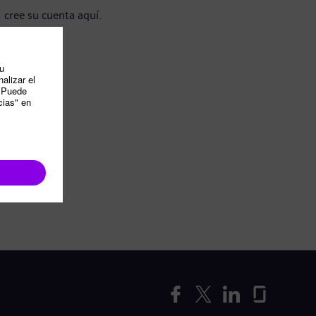
, cree su cuenta aquí.