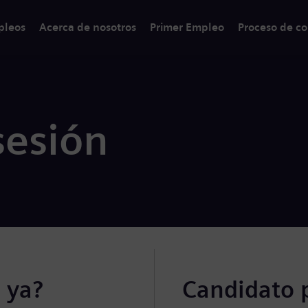
pleos
Acerca de nosotros
Primer Empleo
Proceso de co
sesión
 ya?
Candidato 