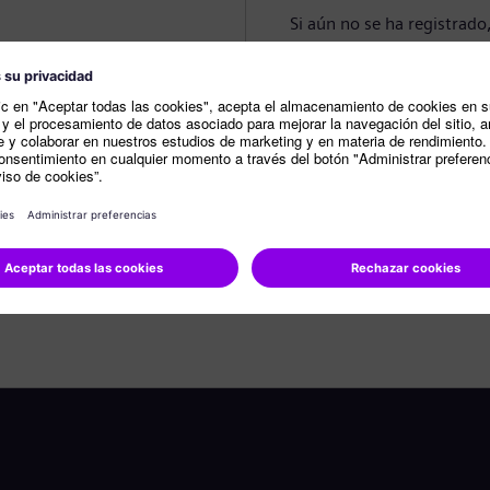
Si aún no se ha registrado
Crear perfil