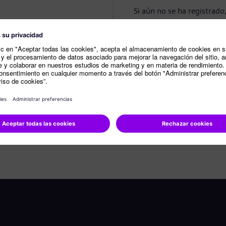
Si aún no se ha registrado
Crear perfil