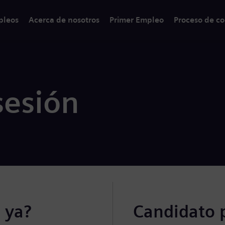
pleos
Acerca de nosotros
Primer Empleo
Proceso de co
sesión
 ya?
Candidato 