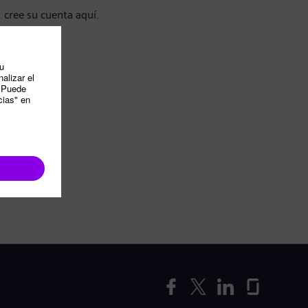
, cree su cuenta aquí.