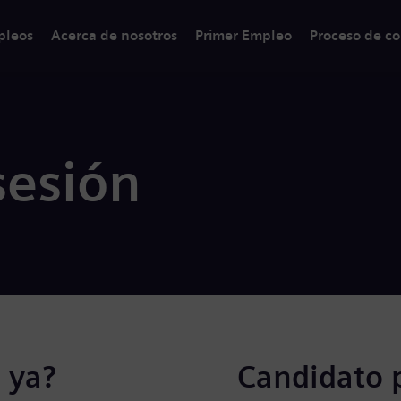
pleos
Acerca de nosotros
Primer Empleo
Proceso de co
sesión
 ya?
Candidato 