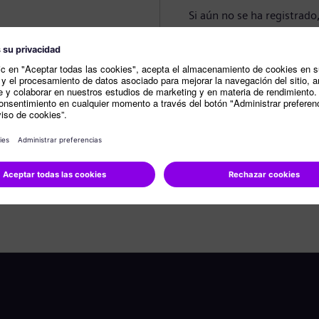
Si aún no se ha registrado
Crear perfil