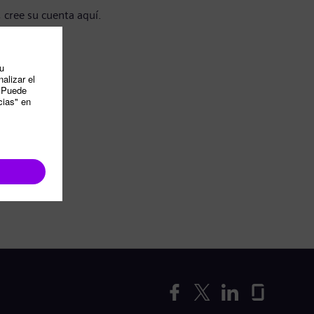
, cree su cuenta aquí.