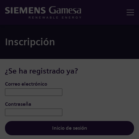
Menú
Inscripción
¿Se ha registrado ya?
Iniciar de sesión: usuario y contraseña
Correo electrónico
Contraseña
Inicio de sesión