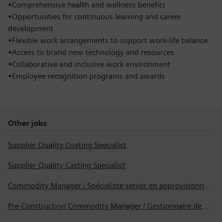
•Comprehensive health and wellness benefits
•Opportunities for continuous learning and career
development
•Flexible work arrangements to support work-life balance
•Access to brand new technology and resources
•Collaborative and inclusive work environment
•Employee recognition programs and awards
Other jobs
Supplier Quality Coating Specialist
Supplier Quality Casting Specialist
Commodity Manager / Spécialiste senior en approvisionnement
Pre-Construction Commodity Manager / Gestionnaire de produits avant la construction