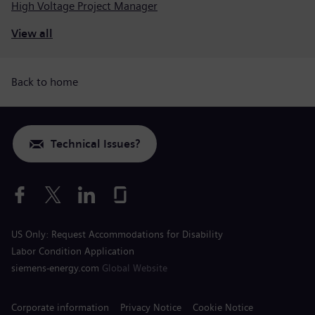
High Voltage Project Manager
View all
Back to home
Technical Issues?
US Only: Request Accommodations for Disability
Labor Condition Application
siemens-energy.com
Global Website
Corporate information
Privacy Notice
Cookie Notice