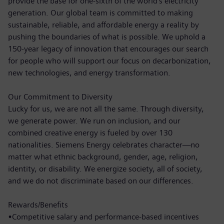
provide the base for one-sixth of the world’s electricity
generation. Our global team is committed to making
sustainable, reliable, and affordable energy a reality by
pushing the boundaries of what is possible. We uphold a
150-year legacy of innovation that encourages our search
for people who will support our focus on decarbonization,
new technologies, and energy transformation.
Our Commitment to Diversity
Lucky for us, we are not all the same. Through diversity,
we generate power. We run on inclusion, and our
combined creative energy is fueled by over 130
nationalities. Siemens Energy celebrates character—no
matter what ethnic background, gender, age, religion,
identity, or disability. We energize society, all of society,
and we do not discriminate based on our differences.
Rewards/Benefits
•Competitive salary and performance-based incentives