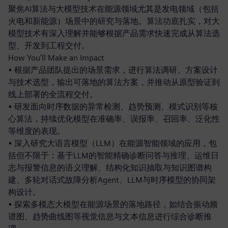
聚焦AI算法与大模型技术在能源领域尤其是发电领域（包括
火电和新能源）场景中的研究与落地。算法功底扎实，对大
模型技术有深入理解并能够根据产品需求快速完成从算法选
型、开发到工程交付。
How You’ll Make an Impact
• 根据产品团队提出的场景需求，进行算法调研、方案设计
与技术选型，输出可落地的算法方案，并推动从原型验证到
线上部署的全流程交付。
• 研发面向时序数据的异常检测、趋势预测、模式识别等核
心算法，持续优化模型在准确率、误报率、召回率、泛化性
等维度的表现。
• 深入研究大语言模型（LLM）在能源智能领域的应用，包
括但不限于：基于LLM的智能精确诊断问答与推理、运维日
志与报警信息的语义理解、结构化知识抽取与知识图谱构
建、多轮对话式故障分析Agent、LLM与时序模型的协同架
构设计。
• 探索多模态大模型在能源场景的落地路径，如结合振动频
谱图、趋势曲线图等视觉信息与文本信息进行综合诊断推