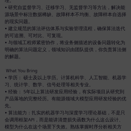
理。
• 研究自监督学习、迁移学习、无监督学习等方法，解决能
源场景中标注数据稀缺、故障样本不均衡、故障样本自选择
的现实问题。
• 建立规范的算法评估体系与实验管理流程，确保算法迭代
的可追溯、可对比、可复现。
• 与领域工程师紧密协作，将业务侧描述的设备问题转化为
明确的算法问题定义，领域知识由团队提供，你负责算法侧
的解题。
What You Bring
• 学历： 硕士及以上学历。计算机科学、人工智能、机器学
习、统计学、数学、信号处理等相关专业。
• 经验： 5年以上算法研发应用经验，有实际项目从研究到
产品落地的完整经历。有能源领域大模型应用研发经验的优
先。
• 算法能力：扎实的机器学习与深度学习理论基础，不是只
会调用框架API，而是能讲清楚损失函数为什么这么设计、
模型为什么在这个场景下失效。熟练掌握时序分析相关方