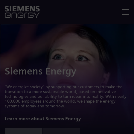
Menu
Siemens Energy
"We energize society" by supporting our customers to make the
transition to a more sustainable world, based on innovative
technologies and our ability to turn ideas into reality. With nearly
100,000 employees around the world, we shape the energy
systems of today and tomorrow.
Learn more about Siemens Energy