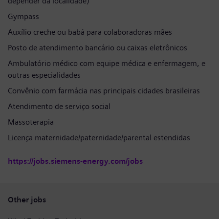
depender da localidade)
Gympass
Auxílio creche ou babá para colaboradoras mães
Posto de atendimento bancário ou caixas eletrônicos
Ambulatório médico com equipe médica e enfermagem, e
outras especialidades
Convênio com farmácia nas principais cidades brasileiras
Atendimento de serviço social
Massoterapia
Licença maternidade/paternidade/parental estendidas
https://jobs.siemens-energy.com/jobs
Other jobs