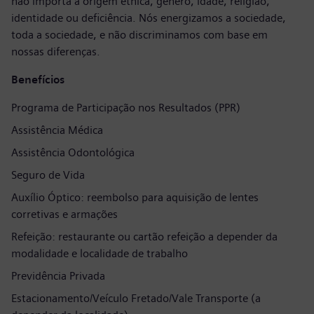
não importa a origem étnica, gênero, idade, religião,
identidade ou deficiência. Nós energizamos a sociedade,
toda a sociedade, e não discriminamos com base em
nossas diferenças.
Benefícios
Programa de Participação nos Resultados (PPR)
Assistência Médica
Assistência Odontológica
Seguro de Vida
Auxílio Óptico: reembolso para aquisição de lentes
corretivas e armações
Refeição: restaurante ou cartão refeição a depender da
modalidade e localidade de trabalho
Previdência Privada
Estacionamento/Veículo Fretado/Vale Transporte (a