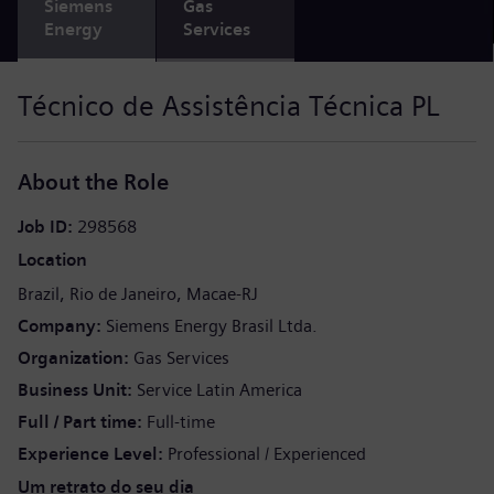
Siemens
Gas
Energy
Services
Técnico de Assistência Técnica PL
About the Role
Job ID
298568
Location
Brazil
Rio de Janeiro
Macae-RJ
Company
Siemens Energy Brasil Ltda.
Organization
Gas Services
Business Unit
Service Latin America
Full / Part time
Full-time
Experience Level
Professional / Experienced
Um retrato do seu dia