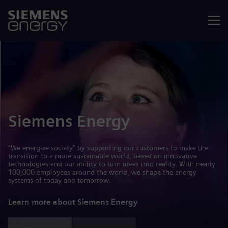
Menu
Siemens Energy
"We energize society" by supporting our customers to make the
transition to a more sustainable world, based on innovative
technologies and our ability to turn ideas into reality. With nearly
100,000 employees around the world, we shape the energy
systems of today and tomorrow.
Learn more about Siemens Energy