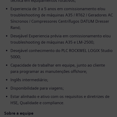
técnica em equipamentos rotativos;
Experiencia de 3 a 5 anos em comissionamento e/ou
troubleshooting de máquinas A35 / RT62 / Geradores AC
Síncronos / Compressores Centrífugos DATUM Dresser
Rand;
Desejável Experiencia prévia em comissionamento e/ou
troubleshooting de máquinas A35 e LM-2500;
Desejável conhecimento do PLC ROCKWEL LOGIX Studio
5000;
Capacidade de trabalhar em equipe, junto ao cliente
para programar as manutenções offshore;
Inglês intermediário;
Disponibilidade para viagens;
Estar alinhado e ativo com os requisitos e diretrizes de
HSE, Qualidade e compliance.
Sobre a equipe