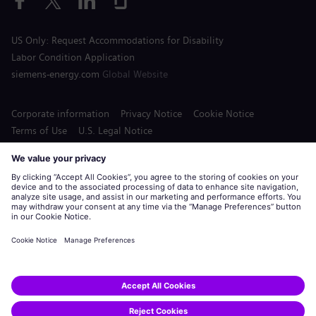
US Only: Request Accommodations for Disability
Labor Condition Application
siemens-energy.com
Global Website
Corporate information
Privacy Notice
Cookie Notice
Terms of Use
U.S. Legal Notice
Siemens Energy is a trademark licensed by Siemens AG.
© Siemens Energy, 2020 - 2026
Apply