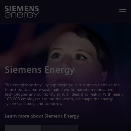
Menu
Siemens Energy
"We energize society" by supporting our customers to make the
transition to a more sustainable world, based on innovative
technologies and our ability to turn ideas into reality. With nearly
100,000 employees around the world, we shape the energy
systems of today and tomorrow.
Learn more about Siemens Energy