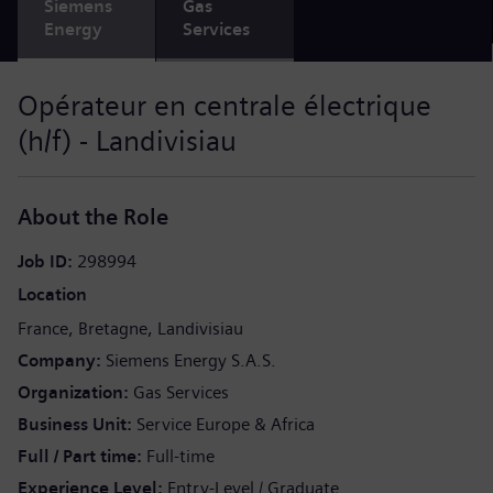
Siemens
Gas
Energy
Services
Opérateur en centrale électrique
(h/f) - Landivisiau
About the Role
Job ID
298994
Location
France
Bretagne
Landivisiau
Company
Siemens Energy S.A.S.
Organization
Gas Services
Business Unit
Service Europe & Africa
Full / Part time
Full-time
Experience Level
Entry-Level / Graduate