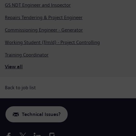
GS NDT Engineer and Inspector
Repairs Tendering & Project Engineer
Commissioning Engineer - Generator
Working Student (f/m/d) - Project Controlling
Training Coordinator
View all
Back to job list
Technical Issues?