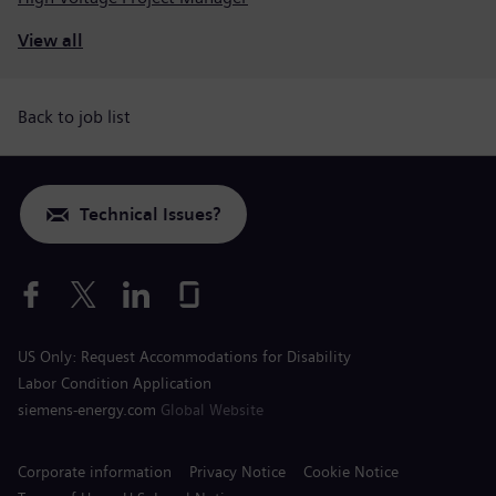
View all
Back to job list
Technical Issues?
US Only: Request Accommodations for Disability
Labor Condition Application
siemens-energy.com
Global Website
Corporate information
Privacy Notice
Cookie Notice