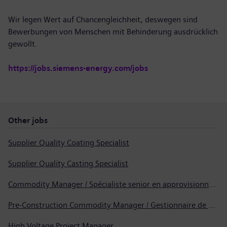
Wir legen Wert auf Chancengleichheit, deswegen sind
Bewerbungen von Menschen mit Behinderung ausdrücklich
gewollt.
https://jobs.siemens-energy.com/jobs
Other jobs
Supplier Quality Coating Specialist
Supplier Quality Casting Specialist
Commodity Manager / Spécialiste senior en approvisionnement
Pre-Construction Commodity Manager / Gestionnaire de produits avant la construction
High Voltage Project Manager