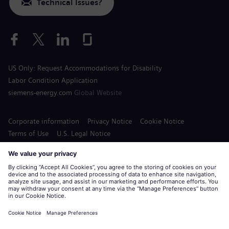
Technical Issues?
US Only: Request Accommodations for Disability
Labor Condition Application
siemens-energy.com
Global Website
Corporate information
Privacy Notice
Cookie Notice
Terms of Use
U.S. Legal Notice
Siemens Energy is a trademark licensed by Siemens AG.
© Siemens Energy, 2020 - 2026