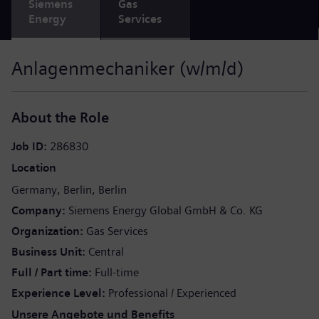
Siemens
Gas
Energy
Services
Anlagenmechaniker (w/m/d)
About the Role
Job ID
286830
Location
Germany
Berlin
Berlin
Company
Siemens Energy Global GmbH & Co. KG
Organization
Gas Services
Business Unit
Central
Full / Part time
Full-time
Experience Level
Professional / Experienced
Unsere Angebote und Benefits