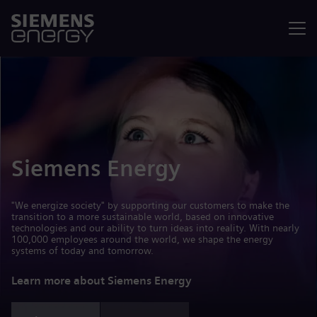
Menu
Siemens Energy
"We energize society" by supporting our customers to make the
transition to a more sustainable world, based on innovative
technologies and our ability to turn ideas into reality. With nearly
100,000 employees around the world, we shape the energy
systems of today and tomorrow.
Learn more about Siemens Energy