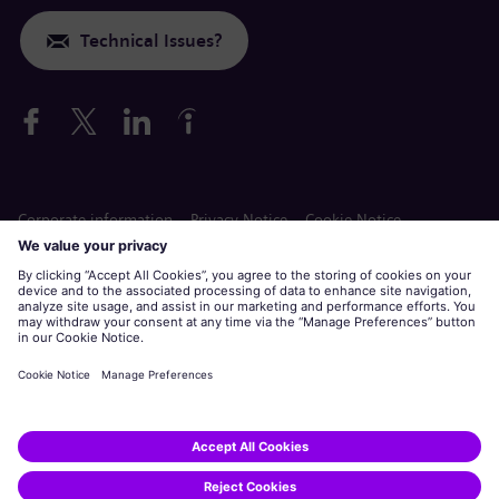
Technical Issues?
Corporate information
Privacy Notice
Cookie Notice
Terms of Use
Siemens Gamesa is a trademark licensed by Siemens AG.
Apply