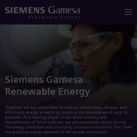
Menu
Siemens Gamesa
Renewable Energy
Together, we are committed to making sustainable, reliable, and
affordable energy a reality by pushing the boundaries of what is
possible. As a leading player in the wind industry and
manufacturer of wind turbines, we are passionate about driving
the energy transition and providing innovative solutions that meet
the growing energy demand of the global community.