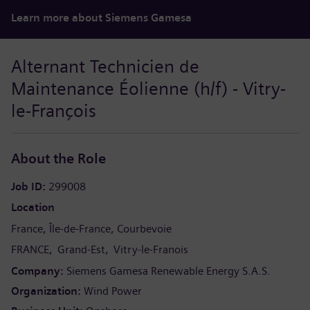
Learn more about Siemens Gamesa
Alternant Technicien de
Maintenance Éolienne (h/f) - Vitry-
le-François
About the Role
Job ID
299008
Location
France
Île-de-France
Courbevoie
FRANCE
Grand-Est
Vitry-le-Franois
Company
Siemens Gamesa Renewable Energy S.A.S.
Organization
Wind Power