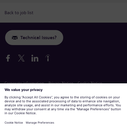
Back to job list
Technical Issues?
Corporate information
Privacy Notice
Cookie Notice
Terms of Use
Siemens Gamesa is a trademark licensed by Siemens AG.