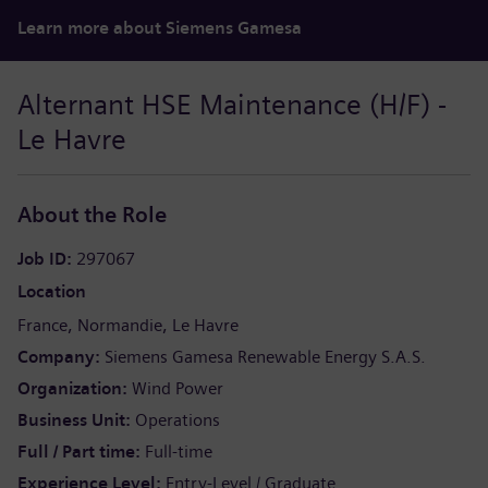
Learn more about Siemens Gamesa
Alternant HSE Maintenance (H/F) -
Le Havre
About the Role
Job ID
297067
Location
France
Normandie
Le Havre
Company
Siemens Gamesa Renewable Energy S.A.S.
Organization
Wind Power
Business Unit
Operations
Full / Part time
Full-time
Experience Level
Entry-Level / Graduate