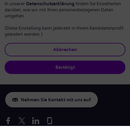
In unserer
Datenschutzerklärung
finden Sie Einzelheiten
darüber, wie wir mit Ihren personenbezogenen Daten
umgehen.
(Diese Einstellung kann jederzeit in Ihrem Kandidatenprofil
geändert werden.)
Abbrechen
Bestätigt
Nehmen Sie Kontakt mit uns auf