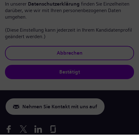
In unserer
Datenschutzerklärung
finden Sie Einzelheiten
darüber, wie wir mit Ihren personenbezogenen Daten
umgehen.
(Diese Einstellung kann jederzeit in Ihrem Kandidatenprofil
geändert werden.)
Abbrechen
Bestätigt
Nehmen Sie Kontakt mit uns auf