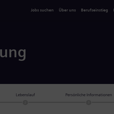
Jobs suchen
Über uns
Berufseinstieg
rung
Lebenslauf
Persönliche Informationen
2
3