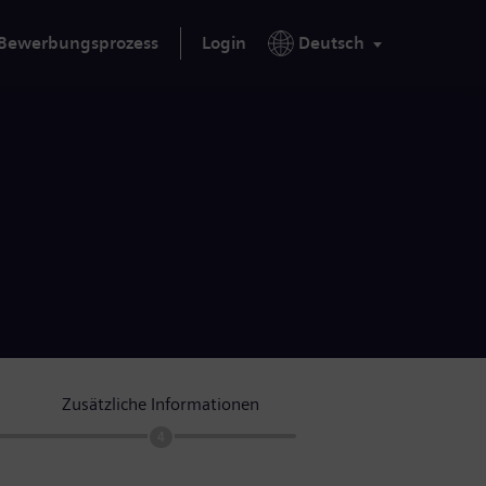
Bewerbungsprozess
Login
Deutsch
Zusätzliche Informationen
4