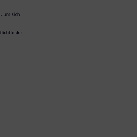
, um sich
lichtfelder