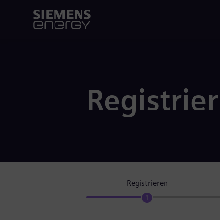
Registrie
Registrieren
1