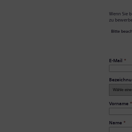
Wenn Sie be
zu bewerb
Bitte beac
E-Mail
*
Bezeichn
Vorname
Name
*