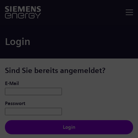
Menü
Login
Sind Sie bereits angemeldet?
Login: Benutzer und Passwort
E-Mail
Passwort
Login