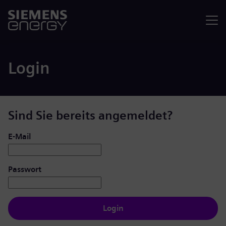
Menü
Login
Sind Sie bereits angemeldet?
Login: Benutzer und Passwort
E-Mail
Passwort
Login