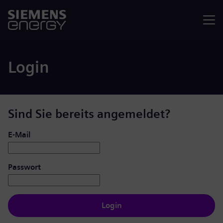
Menü
Login
Sind Sie bereits angemeldet?
Login: Benutzer und Passwort
E-Mail
Passwort
Login