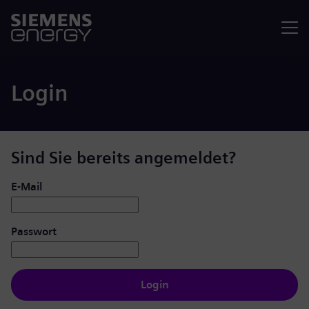
Menü
Login
Sind Sie bereits angemeldet?
Login: Benutzer und Passwort
E-Mail
Passwort
Login