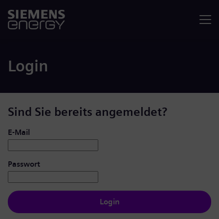
Menü
Login
Sind Sie bereits angemeldet?
Login: Benutzer und Passwort
E-Mail
Passwort
Login