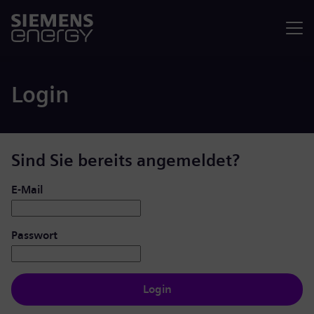
Menü
Login
Sind Sie bereits angemeldet?
Login: Benutzer und Passwort
E-Mail
Passwort
Login