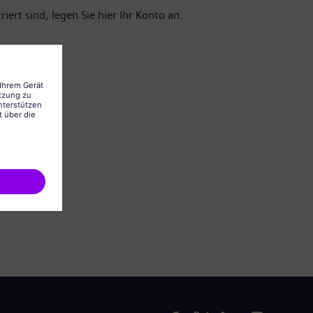
iert sind, legen Sie hier Ihr Konto an.