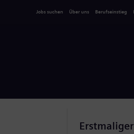
Jobs suchen
Über uns
Berufseinstieg
Erstmalige