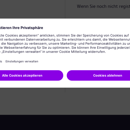
Wenn Sie noch nicht registr
Profil anlegen