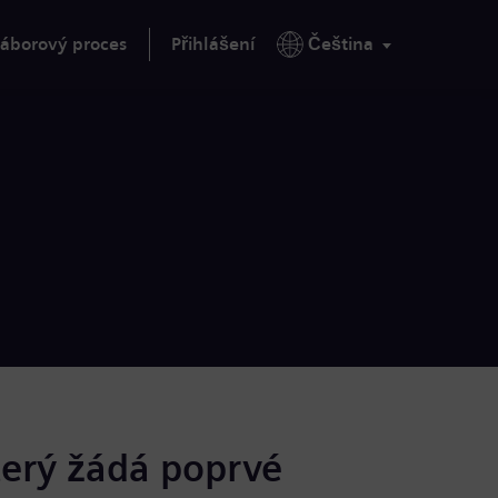
áborový proces
Přihlášení
Čeština
terý žádá poprvé