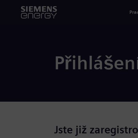
Pra
Přihlášen
Jste již zaregistr