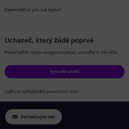
Zapomněl(a) jste své heslo?
Uchazeč, který žádá poprvé
Pokud ještě nejste zaregistrován(a), vytvořte si zde účet.
Vytvořit profil
Zpět na vyhledávání pracovních míst
Kontaktujte nás