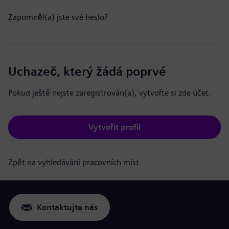
Zapomněl(a) jste své heslo?
Uchazeč, který žádá poprvé
Pokud ještě nejste zaregistrován(a), vytvořte si zde účet.
Vytvořit profil
Zpět na vyhledávání pracovních míst
Kontaktujte nás