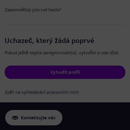
Zapomněl(a) jste své heslo?
Uchazeč, který žádá poprvé
Pokud ještě nejste zaregistrován(a), vytvořte si zde účet.
Vytvořit profil
Zpět na vyhledávání pracovních míst
Kontaktujte nás