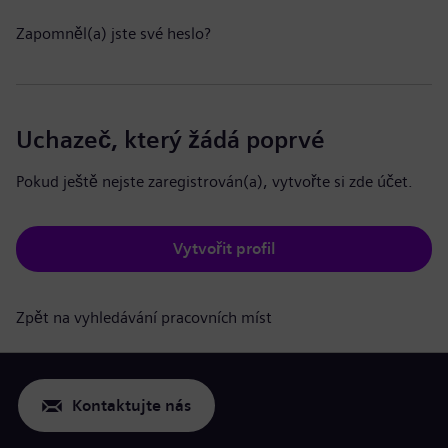
Zapomněl(a) jste své heslo?
Uchazeč, který žádá poprvé
Pokud ještě nejste zaregistrován(a), vytvořte si zde účet.
Vytvořit profil
Zpět na vyhledávání pracovních míst
Kontaktujte nás