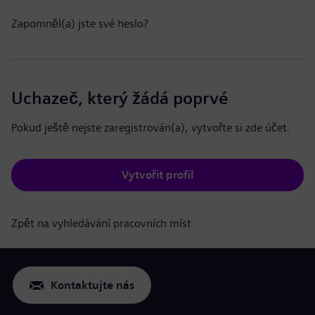
Zapomněl(a) jste své heslo?
Uchazeč, který žádá poprvé
Pokud ještě nejste zaregistrován(a), vytvořte si zde účet.
Vytvořit profil
Zpět na vyhledávání pracovních míst
Kontaktujte nás