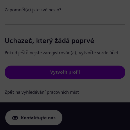
Zapomněl(a) jste své heslo?
Uchazeč, který žádá poprvé
Pokud ještě nejste zaregistrován(a), vytvořte si zde účet.
Vytvořit profil
Zpět na vyhledávání pracovních míst
Kontaktujte nás