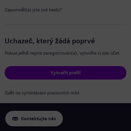
Zapomněl(a) jste své heslo?
Uchazeč, který žádá poprvé
Pokud ještě nejste zaregistrován(a), vytvořte si zde účet.
Vytvořit profil
Zpět na vyhledávání pracovních míst
Kontaktujte nás