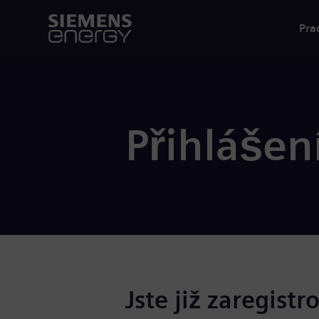
Pra
Přihlášen
Jste již zaregistr