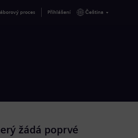
áborový proces
Přihlášení
Čeština
terý žádá poprvé