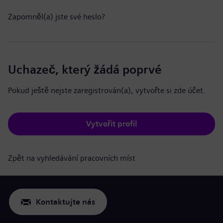
Zapomněl(a) jste své heslo?
Uchazeč, který žádá poprvé
Pokud ještě nejste zaregistrován(a), vytvořte si zde účet.
Vytvořit profil
Zpět na vyhledávání pracovních míst
Kontaktujte nás