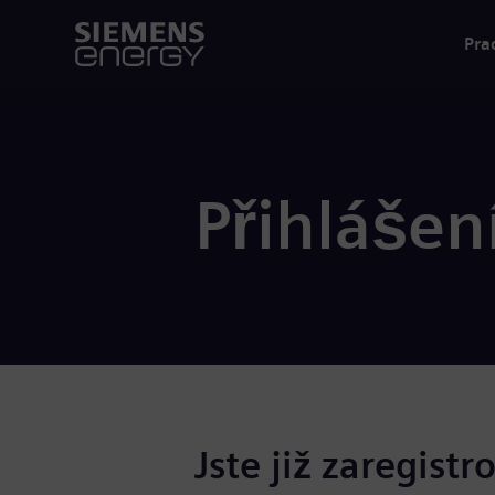
Pra
Přihlášen
Jste již zaregistr