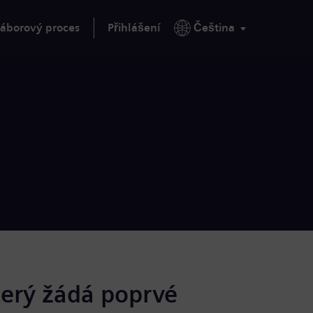
áborový proces
Přihlášení
Čeština
terý žádá poprvé