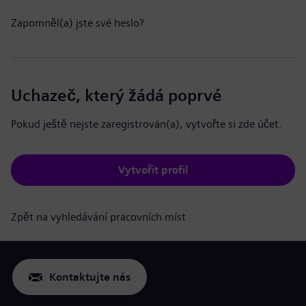
Zapomněl(a) jste své heslo?
Uchazeč, který žádá poprvé
Pokud ještě nejste zaregistrován(a), vytvořte si zde účet.
Vytvořit profil
Zpět na vyhledávání pracovních míst
Kontaktujte nás