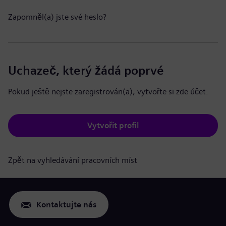
Zapomněl(a) jste své heslo?
Uchazeč, který žádá poprvé
Pokud ještě nejste zaregistrován(a), vytvořte si zde účet.
Vytvořit profil
Zpět na vyhledávání pracovních míst
Kontaktujte nás