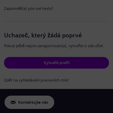
Zapomněl(a) jste své heslo?
Uchazeč, který žádá poprvé
Pokud ještě nejste zaregistrován(a), vytvořte si zde účet.
Vytvořit profil
Zpět na vyhledávání pracovních míst
Kontaktujte nás