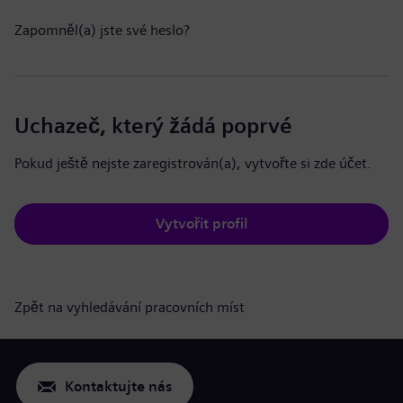
Zapomněl(a) jste své heslo?
Uchazeč, který žádá poprvé
Pokud ještě nejste zaregistrován(a), vytvořte si zde účet.
Vytvořit profil
Zpět na vyhledávání pracovních míst
Kontaktujte nás