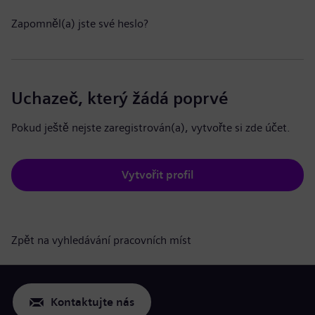
Zapomněl(a) jste své heslo?
Uchazeč, který žádá poprvé
Pokud ještě nejste zaregistrován(a), vytvořte si zde účet.
Vytvořit profil
Zpět na vyhledávání pracovních míst
Kontaktujte nás