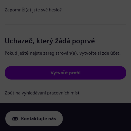
Zapomněl(a) jste své heslo?
Uchazeč, který žádá poprvé
Pokud ještě nejste zaregistrován(a), vytvořte si zde účet.
Vytvořit profil
Zpět na vyhledávání pracovních míst
Kontaktujte nás