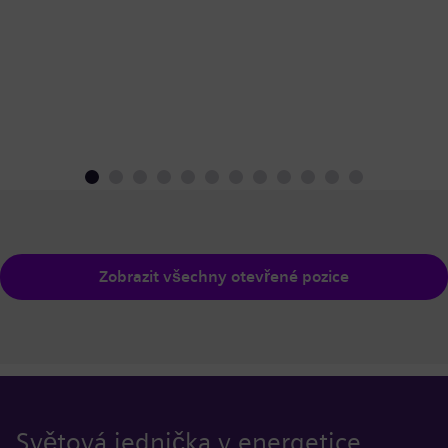
Zobrazit všechny otevřené pozice
Světová jednička v energetice