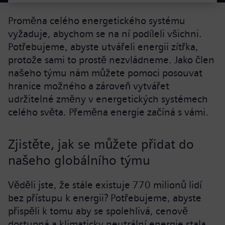
Proměna celého energetického systému
vyžaduje, abychom se na ní podíleli všichni.
Potřebujeme, abyste utvářeli energii zítřka,
protože sami to prostě nezvládneme. Jako člen
našeho týmu nám můžete pomoci posouvat
hranice možného a zároveň vytvářet
udržitelné změny v energetických systémech
celého světa. Přeměna energie začíná s vámi.
Zjistěte, jak se můžete přidat do
našeho globálního týmu
Věděli jste, že stále existuje 770 milionů lidí
bez přístupu k energii? Potřebujeme, abyste
přispěli k tomu aby se spolehlivá, cenově
dostupná a klimaticky neutrální energie stala