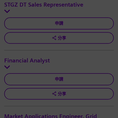
STGZ DT Sales Representative
申請
分享
Financial Analyst
申請
分享
Market Applications Engineer, Grid