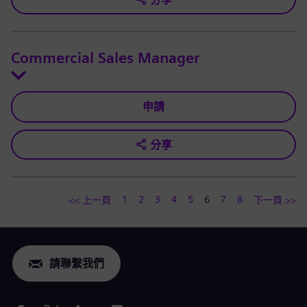
Commercial Sales Manager
申請
分享
1
2
3
4
5
6
7
8
<< 上一頁
下一頁 >>
請聯繫我們