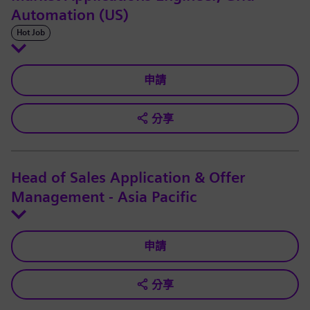
Automation (US)
Hot Job
申請
分享
Head of Sales Application & Offer
Management - Asia Pacific
申請
分享