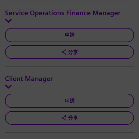
Service Operations Finance Manager
申請
分享
Client Manager
申請
分享