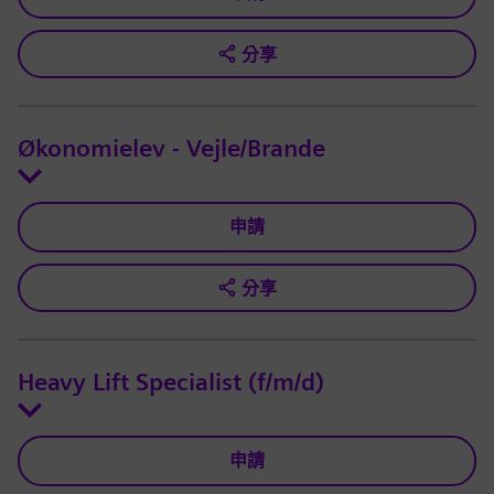
分享
Økonomielev - Vejle/Brande
申請
分享
Heavy Lift Specialist (f/m/d)
申請