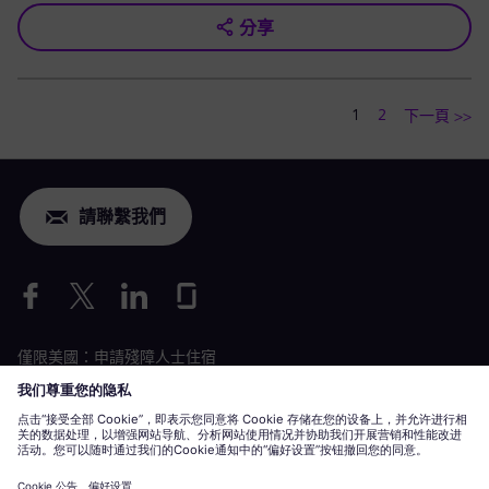
分享
1
2
下一頁 >>
請聯繫我們
僅限美國：申請殘障人士住宿
勞動條件申請
siemens-energy.com
全球網站
企業資訊
隱私聲明
Cookie 聲明
使用條款
數位 ID