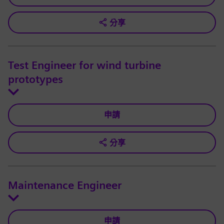
分享
Test Engineer for wind turbine
prototypes
申請
分享
Maintenance Engineer
申請