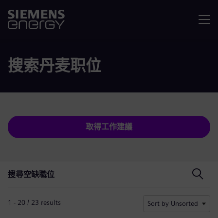
選單
搜索丹麦职位
取得工作建議
搜尋空缺職位
搜尋空缺職位
1 - 20 / 23 results
Sort by Unsorted