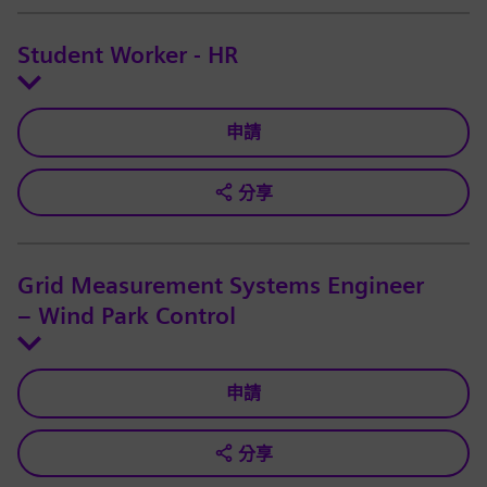
Student Worker - HR
申請
分享
Grid Measurement Systems Engineer
– Wind Park Control
申請
分享