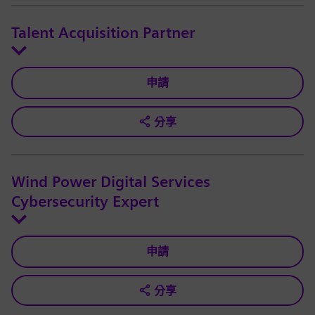
Talent Acquisition Partner
申請
分享
Wind Power Digital Services
Cybersecurity Expert
申請
分享