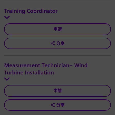
Training Coordinator
申請
分享
Measurement Technician– Wind
Turbine Installation
申請
分享