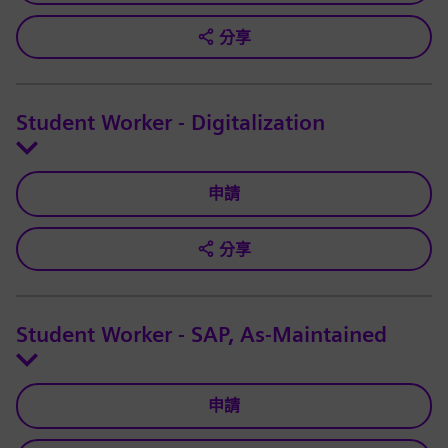
分享
Student Worker - Digitalization
申請
分享
Student Worker - SAP, As-Maintained
申請