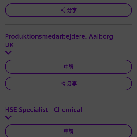
分享
Produktionsmedarbejdere, Aalborg
DK
申請
分享
HSE Specialist - Chemical
申請