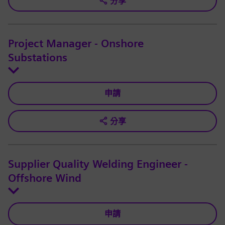
分享
Project Manager - Onshore
Substations
申請
分享
Supplier Quality Welding Engineer -
Offshore Wind
申請