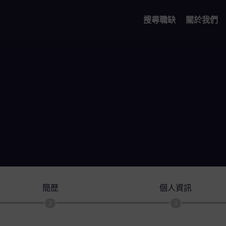
搜尋職缺
關於我們
簡歷
個人資訊
2
3