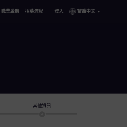
職業啟航
招募流程
登入
繁體中文
其他資訊
4