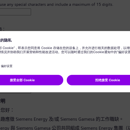
 use any special characters and include a maximum of 15 digits.
須：
8 個字元。
寫字母，並且至少有一個數字及一個符號。
您的任何個人資訊。
用詞。
聲明
者您好：
徵 Siemens Energy 及/或 Siemens Gamesa 的工作職缺。
Energy 與 Siemens Gamesa 公司共同組成 Siemens Energy 集