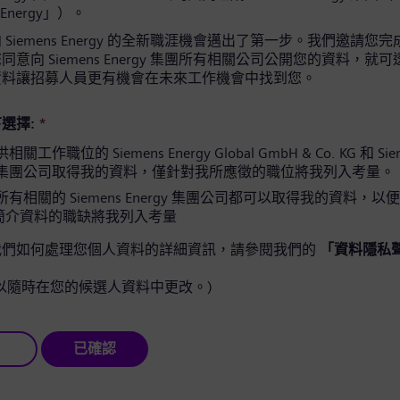
 Energy」）。
Siemens Energy 的全新職涯機會邁出了第一步。我們邀請您
意向 Siemens Energy 集團所有相關公司公開您的資料，就
資料讓招募人員更有機會在未來工作機會中找到您。
選擇:
*
工作職位的 Siemens Energy Global GmbH & Co. KG 和 Sie
gy 集團公司取得我的資料，僅針對我所應徵的職位將我列入考量。
有相關的 Siemens Energy 集團公司都可以取得我的資料，以
簡介資料的職缺將我列入考量
我們如何處理您個人資料的詳細資訊，請參閱我們的
「資料隱私
以隨時在您的候選人資料中更改。)
已確認