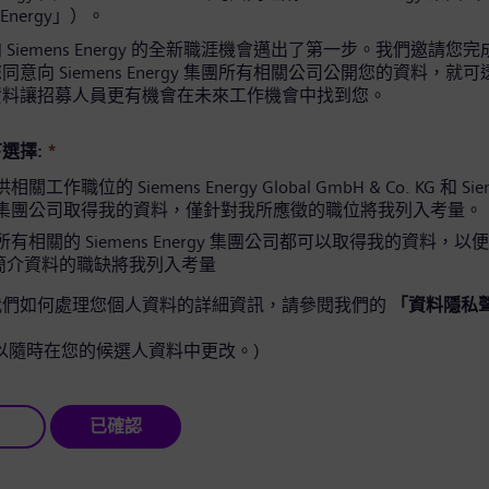
 Energy」）。
Siemens Energy 的全新職涯機會邁出了第一步。我們邀請您
意向 Siemens Energy 集團所有相關公司公開您的資料，就
資料讓招募人員更有機會在未來工作機會中找到您。
選擇:
*
工作職位的 Siemens Energy Global GmbH & Co. KG 和 Sie
gy 集團公司取得我的資料，僅針對我所應徵的職位將我列入考量。
有相關的 Siemens Energy 集團公司都可以取得我的資料，以
簡介資料的職缺將我列入考量
我們如何處理您個人資料的詳細資訊，請參閱我們的
「資料隱私
以隨時在您的候選人資料中更改。)
已確認