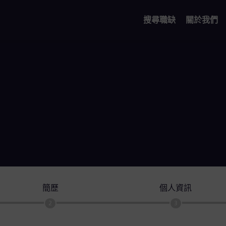
搜尋職缺
關於我們
簡歷
個人資訊
2
3