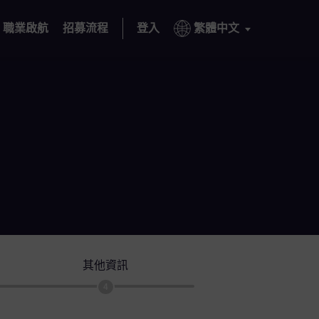
職業啟航
招募流程
登入
繁體中文
其他資訊
4