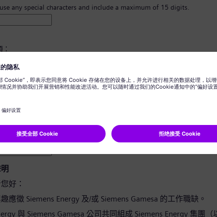
 use any special characters and include a maximum of 15 digits.
須：
8 個字元。
寫字母，並且至少有一個數字及一個符號。
您的任何個人資訊。
用詞。
聲明
者您好：
徵 Siemens Energy 及/或 Siemens Gamesa 的工作職缺。
Energy 與 Siemens Gamesa 公司共同組成 Siemens Energy 集