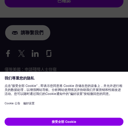
已確認
請聯繫我們
僅限美國：申請殘障人士住宿
勞動條件申請
siemens-energy.com
全球網站
企業資訊
隱私聲明
Cookie 聲明
使用條款
數位 ID
Siemens Energy 是 Siemens AG 授權的商標。