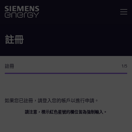
選單
註冊
註冊
1
/5
如果您已註冊，請
登入您的帳戶
以進行申請。
請注意，標示紅色星號的欄位皆為強制輸入。