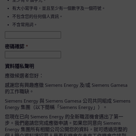
至少有 8 個字元。
有大小寫字母，並且至少有一個數字及一個符號。
不包含您的任何個人資訊。
不含常用詞。
密碼確認
*
資料隱私聲明
應徵候選者您好：
感謝您有興趣應徵 Siemens Energy 及/或 Siemens Gamesa
的工作職缺。
Siemens Energy 與 Siemens Gamesa 公司共同組成 Siemens
Energy 集團（以下簡稱「Siemens Energy」）。
您現在已向 Siemens Energy 的全新職涯機會邁出了第一
步。我們邀請您完成應徵申請。如果您同意向 Siemens
Energy 集團所有相關公司公開您的資料，就可透過完整的
個人簡介資料讓招募人員更有機會在未來工作機會中找到