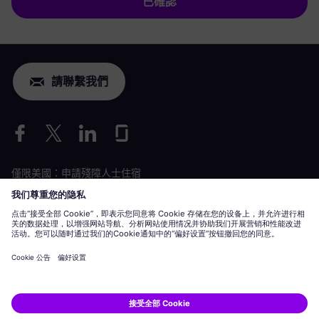
已確認
請聯繫我們
僅限美國：申請殘障人士住宿
勞動條件申請
siemens-energy.com
全球網站
企業資訊
隱私聲明
Cookie 聲明
使用條款
數位 ID
Siemens Energy 是 Siemens AG 授權的商標。