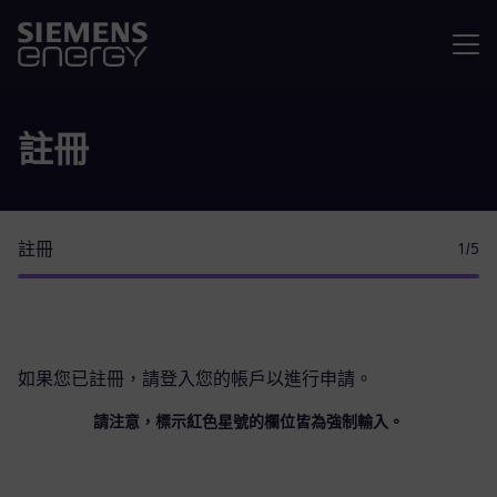
選單
註冊
註冊
1
/5
如果您已註冊，請
登入您的帳戶
以進行申請。
請注意，標示紅色星號的欄位皆為強制輸入。