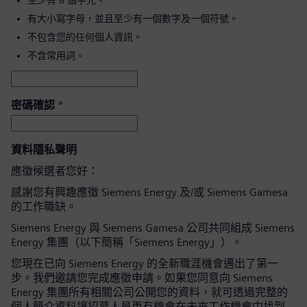
至少有 8 個字元。
有大小寫字母，並且至少有一個數字及一個符號。
不包含您的任何個人資訊。
不含常用詞。
密碼確認
*
資料隱私聲明
應徵候選者您好：
感謝您有興趣應徵 Siemens Energy 及/或 Siemens Gamesa
的工作職缺。
Siemens Energy 與 Siemens Gamesa 公司共同組成 Siemens
Energy 集團（以下簡稱「Siemens Energy」）。
您現在已向 Siemens Energy 的全新職涯機會邁出了第一
步。我們邀請您完成應徵申請。如果您同意向 Siemens
Energy 集團所有相關公司公開您的資料，就可透過完整的
個人簡介資料讓招募人員更有機會在未來工作機會中找到