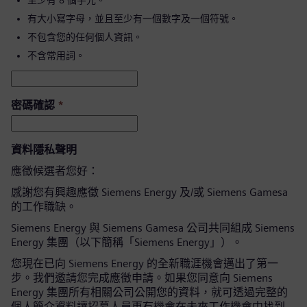
至少有 8 個字元。
有大小寫字母，並且至少有一個數字及一個符號。
不包含您的任何個人資訊。
不含常用詞。
密碼確認
*
資料隱私聲明
應徵候選者您好：
感謝您有興趣應徵 Siemens Energy 及/或 Siemens Gamesa
的工作職缺。
Siemens Energy 與 Siemens Gamesa 公司共同組成 Siemens
Energy 集團（以下簡稱「Siemens Energy」）。
您現在已向 Siemens Energy 的全新職涯機會邁出了第一
步。我們邀請您完成應徵申請。如果您同意向 Siemens
Energy 集團所有相關公司公開您的資料，就可透過完整的
個人簡介資料讓招募人員更有機會在未來工作機會中找到