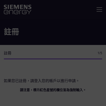
選單
註冊
註冊
1
/5
如果您已註冊，請
登入您的帳戶
以進行申請。
請注意，標示紅色星號的欄位皆為強制輸入。