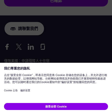
已確認
請聯繫我們
僅限美國：申請殘障人士住宿
勞動條件申請
siemens-energy.com
全球網站
企業資訊
隱私聲明
Cookie 聲明
使用條款
數位 ID
Siemens Energy 是 Siemens AG 授權的商標。