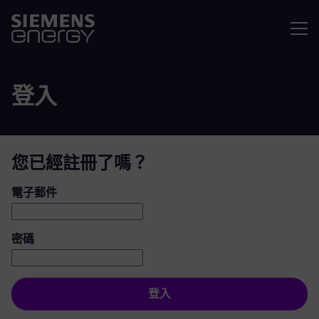
選單
登入
您已經註冊了嗎？
登入：使用者和密碼
電子郵件
密碼
登入